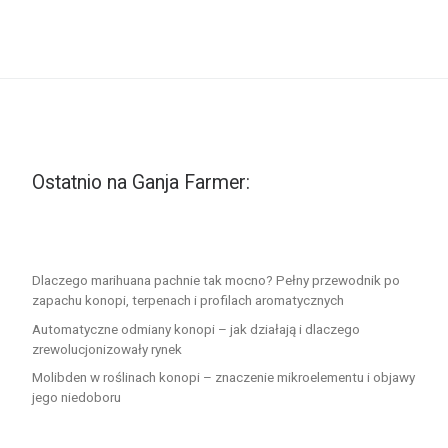
Ostatnio na Ganja Farmer:
Dlaczego marihuana pachnie tak mocno? Pełny przewodnik po
zapachu konopi, terpenach i profilach aromatycznych
Automatyczne odmiany konopi – jak działają i dlaczego
zrewolucjonizowały rynek
Molibden w roślinach konopi – znaczenie mikroelementu i objawy
jego niedoboru