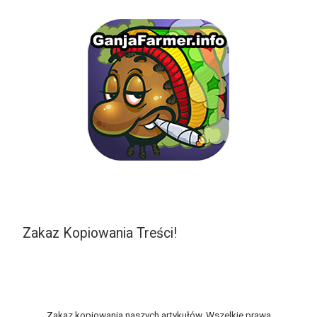
Zakaz Kopiowania Treści!
Zakaz kopiowania naszych artykułów. Wszelkie prawa