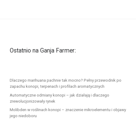
Ostatnio na Ganja Farmer:
Dlaczego marihuana pachnie tak mocno? Pełny przewodnik po
zapachu konopi, terpenach i profilach aromatycznych
Automatyczne odmiany konopi – jak działają i dlaczego
zrewolucjonizowały rynek
Molibden w roślinach konopi – znaczenie mikroelementu i objawy
jego niedoboru