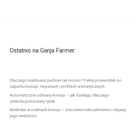
Ostatnio na Ganja Farmer:
Dlaczego marihuana pachnie tak mocno? Pełny przewodnik po
zapachu konopi, terpenach i profilach aromatycznych
Automatyczne odmiany konopi – jak działają i dlaczego
zrewolucjonizowały rynek
Molibden w roślinach konopi – znaczenie mikroelementu i objawy
jego niedoboru