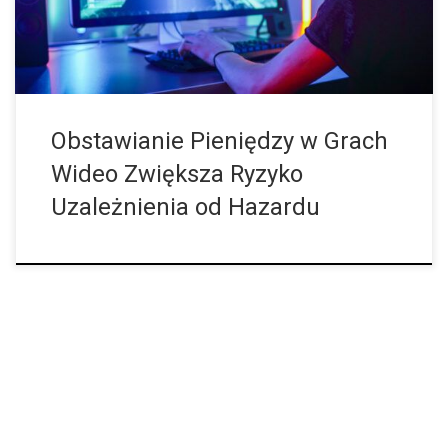
darmowe, jednak za nowy awatar, inną broń lub przybory gracze
muszą wydać […]
Obstawianie Pieniędzy w Grach
Wideo Zwiększa Ryzyko
Uzależnienia od Hazardu