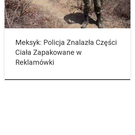
przez anonimowy telefon, znaleziono szczątki w sumie sześciu
ciał, które były spakowane w worki na […]
Meksyk: Policja Znalazła Części
Ciała Zapakowane w
Reklamówki