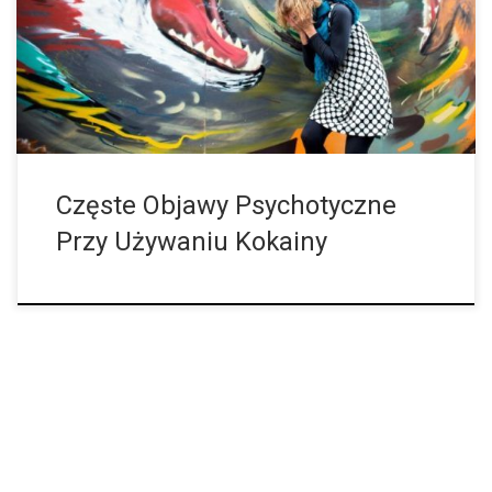
wspólnego z rzeczywistością, ale mogą być bardzo
przerażające. Osoby cierpiące na psychozę dostrzegają rzeczy,
których nie ma, a jednocześnie są przekonane, że tylko ich
własne wyobrażenie odpowiada rzeczywistości. Nagle pojawiają
się głosy, których nikt inny nie słyszy, […]
Częste Objawy Psychotyczne
Przy Używaniu Kokainy