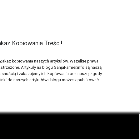
kaz Kopiowania Treści!
Zakaz kopiowania naszych artykułów. Wszelkie prawa
strzeżone. Artykuły na blogu GanjaFarmer.info są naszą
asnością i zakazujemy ich kopiowania bez naszej zgody.
inki do naszych artykułów i blogu możesz publikować.
ematyka blogu konopnego Ganja Farmer.