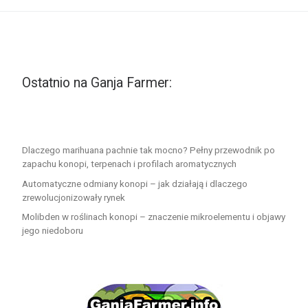
Ostatnio na Ganja Farmer:
Dlaczego marihuana pachnie tak mocno? Pełny przewodnik po
zapachu konopi, terpenach i profilach aromatycznych
Automatyczne odmiany konopi – jak działają i dlaczego
zrewolucjonizowały rynek
Molibden w roślinach konopi – znaczenie mikroelementu i objawy
jego niedoboru