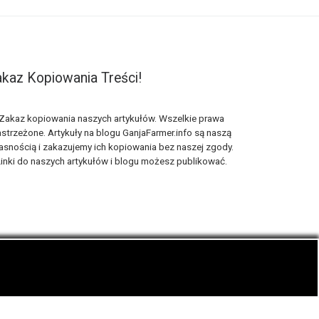
kaz Kopiowania Treści!
Zakaz kopiowania naszych artykułów. Wszelkie prawa
strzeżone. Artykuły na blogu GanjaFarmer.info są naszą
asnością i zakazujemy ich kopiowania bez naszej zgody.
inki do naszych artykułów i blogu możesz publikować.
ematyka blogu konopnego Ganja Farmer.