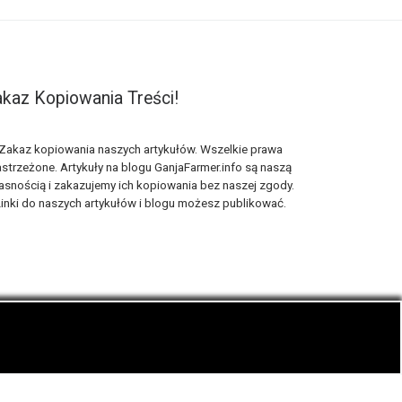
kaz Kopiowania Treści!
Zakaz kopiowania naszych artykułów. Wszelkie prawa
strzeżone. Artykuły na blogu GanjaFarmer.info są naszą
asnością i zakazujemy ich kopiowania bez naszej zgody.
inki do naszych artykułów i blogu możesz publikować.
ematyka blogu konopnego Ganja Farmer.