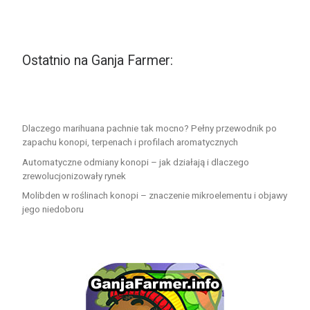
Ostatnio na Ganja Farmer:
Dlaczego marihuana pachnie tak mocno? Pełny przewodnik po
zapachu konopi, terpenach i profilach aromatycznych
Automatyczne odmiany konopi – jak działają i dlaczego
zrewolucjonizowały rynek
Molibden w roślinach konopi – znaczenie mikroelementu i objawy
jego niedoboru