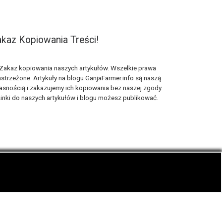
kaz Kopiowania Treści!
Zakaz kopiowania naszych artykułów. Wszelkie prawa
strzeżone. Artykuły na blogu GanjaFarmer.info są naszą
asnością i zakazujemy ich kopiowania bez naszej zgody.
inki do naszych artykułów i blogu możesz publikować.
ematyka blogu konopnego Ganja Farmer.