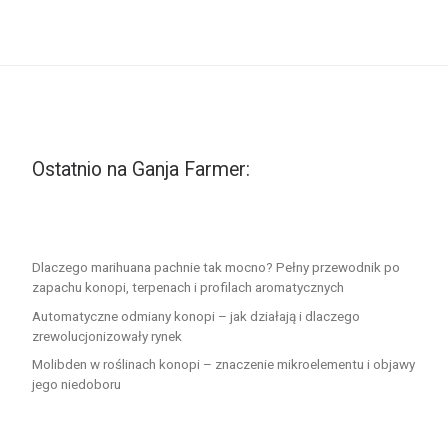
Ostatnio na Ganja Farmer:
Dlaczego marihuana pachnie tak mocno? Pełny przewodnik po
zapachu konopi, terpenach i profilach aromatycznych
Automatyczne odmiany konopi – jak działają i dlaczego
zrewolucjonizowały rynek
Molibden w roślinach konopi – znaczenie mikroelementu i objawy
jego niedoboru