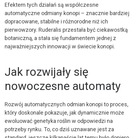
Efektem tych działań są współczesne
automatyczne odmiany konopi – znacznie bardziej
dopracowane, stabilne i różnorodne niż ich
pierwowzory. Ruderalis przestała być ciekawostką
botaniczną, a stała się fundamentem jednej z
najważniejszych innowacji w świecie konopi.
Jak rozwijały się
nowoczesne automaty
Rozwój automatycznych odmian konopi to proces,
który doskonale pokazuje, jak dynamicznie może
ewoluować genetyka roślin w odpowiedzi na
potrzeby rynku. To, co dziś uznawane jest za
standard, jeszcze kilkanaście lat temu było dopiero