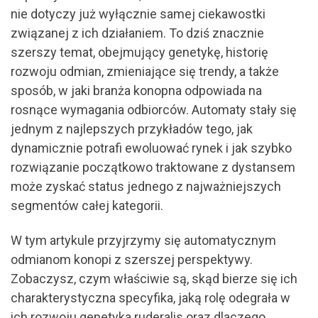
nie dotyczy już wyłącznie samej ciekawostki
związanej z ich działaniem. To dziś znacznie
szerszy temat, obejmujący genetykę, historię
rozwoju odmian, zmieniające się trendy, a także
sposób, w jaki branża konopna odpowiada na
rosnące wymagania odbiorców. Automaty stały się
jednym z najlepszych przykładów tego, jak
dynamicznie potrafi ewoluować rynek i jak szybko
rozwiązanie początkowo traktowane z dystansem
może zyskać status jednego z najważniejszych
segmentów całej kategorii.
W tym artykule przyjrzymy się automatycznym
odmianom konopi z szerszej perspektywy.
Zobaczysz, czym właściwie są, skąd bierze się ich
charakterystyczna specyfika, jaką rolę odegrała w
ich rozwoju genetyka ruderalis oraz dlaczego