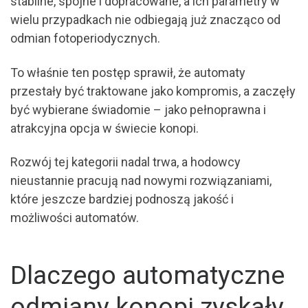
stabilne, spójne i dopracowane, a ich parametry w
wielu przypadkach nie odbiegają już znacząco od
odmian fotoperiodycznych.
To właśnie ten postęp sprawił, że automaty
przestały być traktowane jako kompromis, a zaczęły
być wybierane świadomie – jako pełnoprawna i
atrakcyjna opcja w świecie konopi.
Rozwój tej kategorii nadal trwa, a hodowcy
nieustannie pracują nad nowymi rozwiązaniami,
które jeszcze bardziej podnoszą jakość i
możliwości automatów.
Dlaczego automatyczne
odmiany konopi zyskały