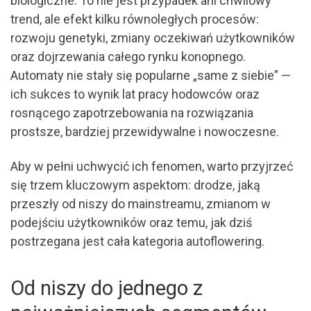
biologiczne. To nie jest przypadek ani chwilowy
trend, ale efekt kilku równoległych procesów:
rozwoju genetyki, zmiany oczekiwań użytkowników
oraz dojrzewania całego rynku konopnego.
Automaty nie stały się popularne „same z siebie” —
ich sukces to wynik lat pracy hodowców oraz
rosnącego zapotrzebowania na rozwiązania
prostsze, bardziej przewidywalne i nowoczesne.
Aby w pełni uchwycić ich fenomen, warto przyjrzeć
się trzem kluczowym aspektom: drodze, jaką
przeszły od niszy do mainstreamu, zmianom w
podejściu użytkowników oraz temu, jak dziś
postrzegana jest cała kategoria autoflowering.
Od niszy do jednego z