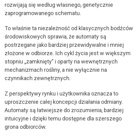
rozwijają się według własnego, genetycznie
zaprogramowanego schematu.
To właśnie ta niezależność od klasycznych bodźców
środowiskowych sprawia, że automaty są
postrzegane jako bardziej przewidywalne i mniej
złożone w odbiorze. Ich cykl życia jest w większym
stopniu „zamknięty” i oparty na wewnętrznych
mechanizmach rośliny, a nie wyłącznie na
czynnikach zewnętrznych.
Z perspektywy rynku i użytkownika oznacza to
uproszczenie całej koncepcji działania odmiany.
Automaty są łatwiejsze do zrozumienia, bardziej
intuicyjne i dzięki temu dostępne dla szerszego
grona odbiorców.