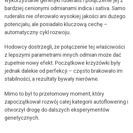
wykorzystanie genetyki ruderalis i połączenie jej z
bardziej cenionymi odmianami indica i sativa. Samo
ruderalis nie oferowało wysokiej jakości ani dużego
potencjału, ale posiadało kluczową cechę –
automatyczny cykl rozwoju.
Hodowcy dostrzegli, że połączenie tej właściwości
z lepszymi parametrami innych odmian może dać
zupełnie nowy efekt. Początkowe krzyżówki były
jednak dalekie od perfekcji – często brakowało im
stabilności, a rezultaty bywały nierówne.
Mimo to był to przełomowy moment, który
zapoczątkował rozwój całej kategorii autoflowering i
otworzył drogę do dalszych eksperymentów
genetycznych.