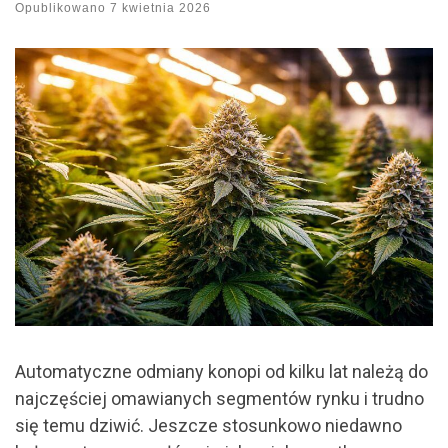
Opublikowano
7 kwietnia 2026
Automatyczne odmiany konopi od kilku lat należą do
najczęściej omawianych segmentów rynku i trudno
się temu dziwić. Jeszcze stosunkowo niedawno