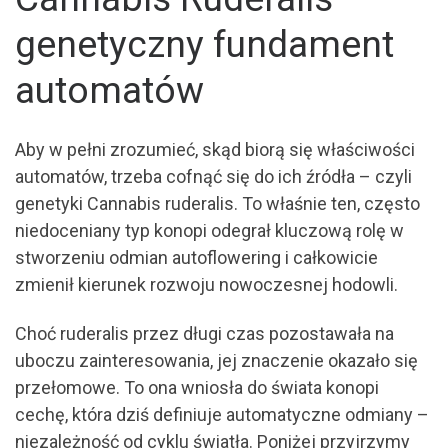
genetyczny fundament
automatów
Aby w pełni zrozumieć, skąd biorą się właściwości
automatów, trzeba cofnąć się do ich źródła – czyli
genetyki Cannabis ruderalis. To właśnie ten, często
niedoceniany typ konopi odegrał kluczową rolę w
stworzeniu odmian autoflowering i całkowicie
zmienił kierunek rozwoju nowoczesnej hodowli.
Choć ruderalis przez długi czas pozostawała na
uboczu zainteresowania, jej znaczenie okazało się
przełomowe. To ona wniosła do świata konopi
cechę, która dziś definiuje automatyczne odmiany –
niezależność od cyklu światła. Poniżej przyjrzymy