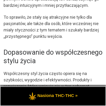
bardziej intuicyjnym i mniej przytłaczającym.
To sprawiło, że stały się atrakcyjne nie tylko dla
pasjonatów, ale także dla osób, które wcześniej nie
miały styczności z tym tematem i szukały bardziej
„przystępnego” punktu wejścia.
Dopasowanie do współczesnego
stylu życia
Współczesny styl życia często opiera się na
szybkości, wygodzie i efektywności. Produkty i
rozwiązania, które wpisują się w ten schemat,
zyskują naturalną przewagę na rynku.
Nasiona THC-THC »
Automatyczne odmiany konopi doskonale