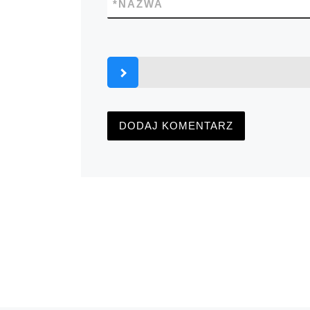
*
NAZWA