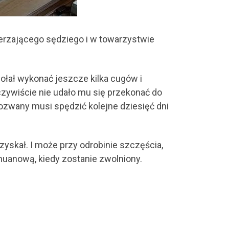
ierzającego sędziego i w towarzystwie
łał wykonać jeszcze kilka cugów i
Oczywiście nie udało mu się przekonać do
pozwany musi spędzić kolejne dziesięć dni
yskał. I może przy odrobinie szczęścia,
huanową, kiedy zostanie zwolniony.