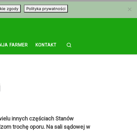
kie zgody
Polityka prywatności
Search
NJA FARMER
KONTAKT
i
 wielu innych częściach Stanów
dzom trochę oporu. Na sali sądowej w