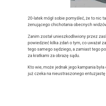
20-latek mógł sobie pomyśleć, że to nic 
żenującego chichotania obecnych widzów, f
Zanim został unieszkodliwiony przez zas
powiedzieć kilka zdań o tym, co uważał za
tego samego sędziego, a zamiast tego poj
za kratkami za obrazę sądu.
Kto wie, może jednak jego kampania była 
już czeka na nieustraszonego entuzjastę 