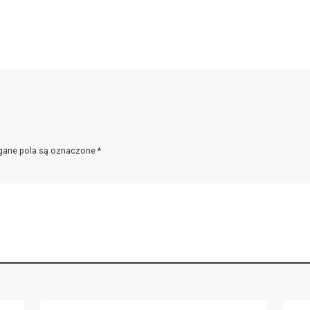
ane pola są oznaczone
*