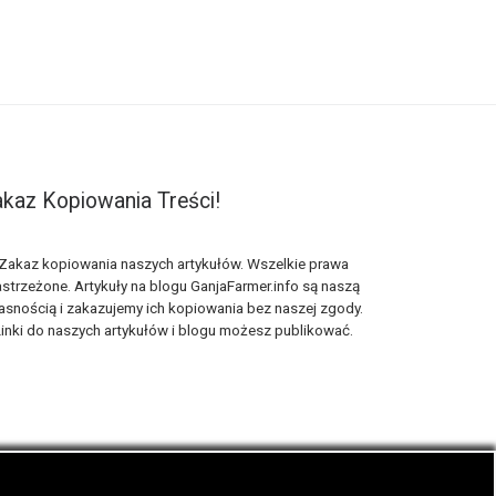
kaz Kopiowania Treści!
Zakaz kopiowania naszych artykułów. Wszelkie prawa
strzeżone. Artykuły na blogu GanjaFarmer.info są naszą
asnością i zakazujemy ich kopiowania bez naszej zgody.
inki do naszych artykułów i blogu możesz publikować.