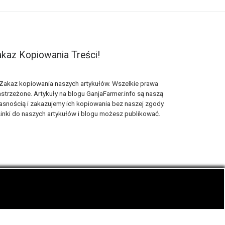
kaz Kopiowania Treści!
Zakaz kopiowania naszych artykułów. Wszelkie prawa
strzeżone. Artykuły na blogu GanjaFarmer.info są naszą
asnością i zakazujemy ich kopiowania bez naszej zgody.
inki do naszych artykułów i blogu możesz publikować.
ematyka blogu konopnego Ganja Farmer.