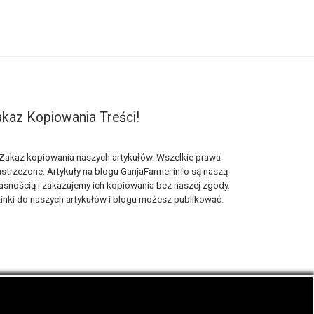
kaz Kopiowania Treści!
Zakaz kopiowania naszych artykułów. Wszelkie prawa
strzeżone. Artykuły na blogu GanjaFarmer.info są naszą
asnością i zakazujemy ich kopiowania bez naszej zgody.
inki do naszych artykułów i blogu możesz publikować.
ematyka blogu konopnego Ganja Farmer.