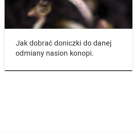
ziemię, musimy odróżnić nasiona autofloweringowe od
feminizowanych. […]
Jak dobrać doniczki do danej
odmiany nasion konopi.