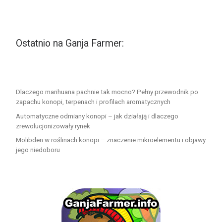
Ostatnio na Ganja Farmer:
Dlaczego marihuana pachnie tak mocno? Pełny przewodnik po
zapachu konopi, terpenach i profilach aromatycznych
Automatyczne odmiany konopi – jak działają i dlaczego
zrewolucjonizowały rynek
Molibden w roślinach konopi – znaczenie mikroelementu i objawy
jego niedoboru