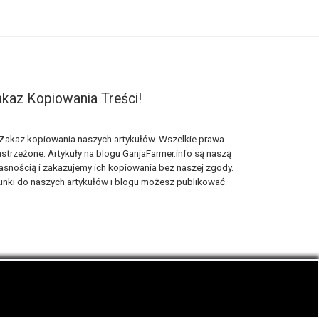
kaz Kopiowania Treści!
Zakaz kopiowania naszych artykułów. Wszelkie prawa
strzeżone. Artykuły na blogu GanjaFarmer.info są naszą
asnością i zakazujemy ich kopiowania bez naszej zgody.
inki do naszych artykułów i blogu możesz publikować.
ematyka blogu konopnego Ganja Farmer.