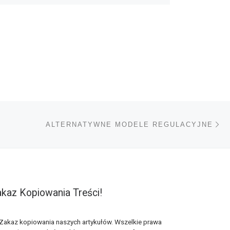
Na
TÓW
ALTERNATYWNE MODELE REGULACYJNE
kaz Kopiowania Treści!
Zakaz kopiowania naszych artykułów. Wszelkie prawa