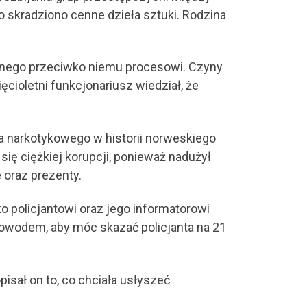
 skradziono cenne dzieła sztuki. Rodzina
onego przeciwko niemu procesowi. Czyny
ęcioletni funkcjonariusz wiedział, że
 narkotykowego w historii norweskiego
ię ciężkiej korupcji, ponieważ nadużył
 oraz prezenty.
 policjantowi oraz jego informatorowi
 dowodem, aby móc skazać policjanta na 21
isał on to, co chciała usłyszeć