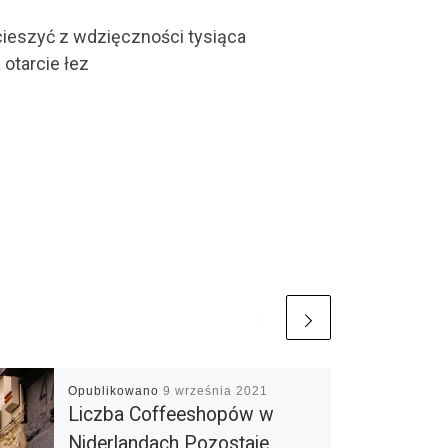
 cieszyć z wdzięczności tysiąca
otarcie łez
Opublikowano
9 września 2021
Liczba Coffeeshopów w
Niderlandach Pozostaje