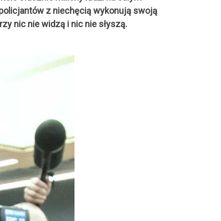
 policjantów z niechęcią wykonują swoją
y nic nie widzą i nic nie słyszą.