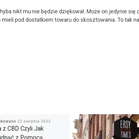
chyba nikt mu nie będzie dziękował. Może on jedynie się
mieli pod dostatkiem towaru do skosztowania. To tak na 
likowano
22 sierpnia 2022
a z CBD Czyli Jak
udnąć z Pomocą