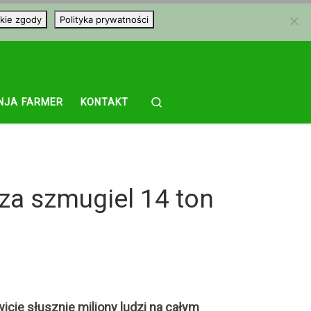
kie zgody
Polityka prywatności
Search
NJA FARMER
KONTAKT
 za szmugiel 14 ton
icie słusznie miliony ludzi na całym