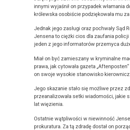
innymi wyjaśnił on przypadek włamania d
królewska osobiście podziękowała mu za 
Jednak jego zasługi oraz pochwały Sąd 
Jensena to ciężki cios dla zaufania policj
jeden z jego informatorów przemyca duże 
Miał on być zamieszany w kryminalne ma
prawa, jak cytowała gazeta „Aftenposten“
on swoje wysokie stanowisko kierownicze
Jego skazanie stało się możliwe przez z
przeanalizowała setki wiadomości, jakie 
lat więzienia.
Ostatnie wątpliwości w niewinność Jensen
prokuratura. Za tą zdradę dostał on porzą