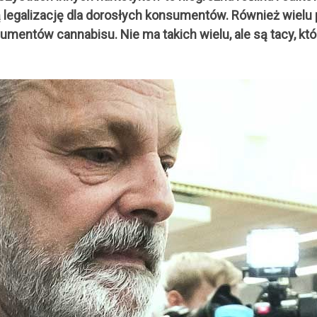
ą legalizację dla dorosłych konsumentów. Również wielu
ntów cannabisu. Nie ma takich wielu, ale są tacy, którz