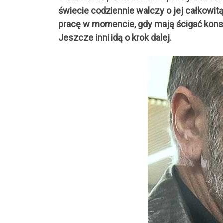
świecie codziennie walczy o jej całkowit
pracę w momencie, gdy mają ścigać konsume
Jeszcze inni idą o krok dalej.