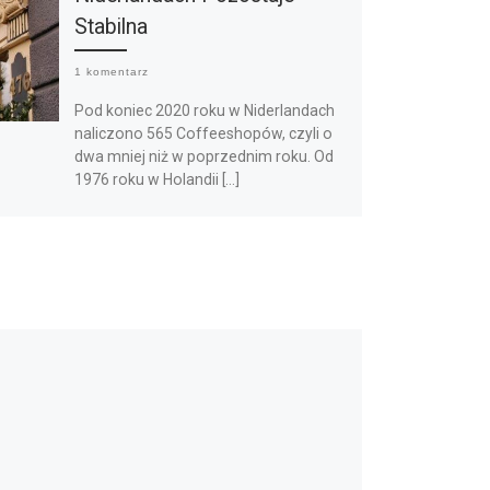
Stabilna
1 komentarz
Pod koniec 2020 roku w Niderlandach
naliczono 565 Coffeeshopów, czyli o
dwa mniej niż w poprzednim roku. Od
1976 roku w Holandii […]