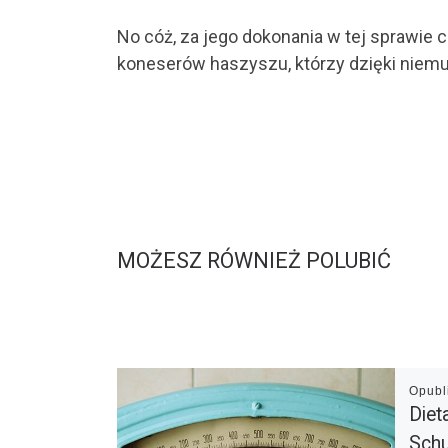
No cóż, za jego dokonania w tej sprawie 
koneserów haszyszu, którzy dzięki niemu 
MOŻESZ RÓWNIEŻ POLUBIĆ
Opub
Diet
Sch