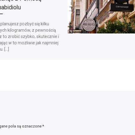
abidiolu
 planujesz pozbyć się kilku
ych kilogramów, z pewnością
 to zrobić szybko, skutecznie i
jąc w to możliwie jak najmniej
u. […]
ane pola są oznaczone
*