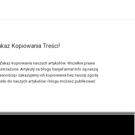
kaz Kopiowania Treści!
Zakaz kopiowania naszych artykułów. Wszelkie prawa
strzeżone. Artykuły na blogu GanjaFarmer.info są naszą
asnością i zakazujemy ich kopiowania bez naszej zgody.
inki do naszych artykułów i blogu możesz publikować.
ematyka blogu konopnego Ganja Farmer.