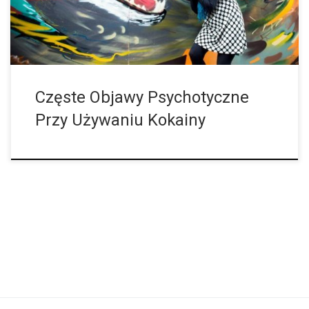
własne wyobrażenie odpowiada rzeczywistości. Nagle pojawiają
się głosy, których nikt inny nie słyszy, […]
Częste Objawy Psychotyczne
Przy Używaniu Kokainy