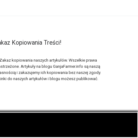
kaz Kopiowania Treści!
Zakaz kopiowania naszych artykułów. Wszelkie prawa
strzeżone. Artykuły na blogu GanjaFarmer.info są naszą
asnością i zakazujemy ich kopiowania bez naszej zgody.
inki do naszych artykułów i blogu możesz publikować.
ematyka blogu konopnego Ganja Farmer.