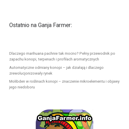
Ostatnio na Ganja Farmer:
Dlaczego marihuana pachnie tak mocno? Pełny przewodnik po
zapachu konopi, terpenach i profilach aromatycznych
Automatyczne odmiany konopi – jak działają i dlaczego
zrewolucjonizowały rynek
Molibden w roślinach konopi – znaczenie mikroelementu i objawy
jego niedoboru