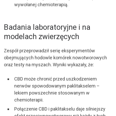
wywołanej chemioterapią.
Badania laboratoryjne i na
modelach zwierzęcych
Zespół przeprowadził serię eksperymentów
obejmujących hodowle komórek nowotworowych
oraz testy na myszach. Wyniki wykazały, że:
CBD może chronić przed uszkodzeniem
nerwów spowodowanym paklitakselem –
lekiem powszechnie stosowanym w
chemioterapii.
Połączenie CBD i paklitakselu daje silniejszy
efekt przeciwnowotworowy niż każdy z tych