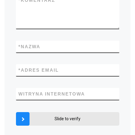
*
KOMENTARZ
*
NAZWA
*
ADRES EMAIL
WITRYNA INTERNETOWA
Slide to verify