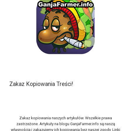
Zakaz Kopiowania Treści!
Zakaz kopiowania naszych artykułów. Wszelkie prawa
zastrzeżone. Artykuły na blogu GanjaFarmer.info są naszą
własnością i zakazujemy ich kopiowania bez naszej zgody. Linki