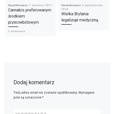
Opublikowano
7 września 2017
Opublikowano
3 października
Cannabis preferowanym
2018
Wielka Brytania
środkiem
legalizuje medyczną
przeciwbólowym
1 komentarz
Dodaj komentarz
Twój adres email nie zostanie opublikowany.
Wymagane
pola są oznaczone
*