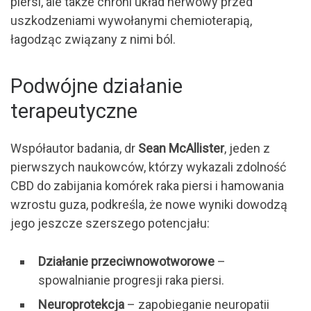
piersi, ale także chroni układ nerwowy przed
uszkodzeniami wywołanymi chemioterapią,
łagodząc związany z nimi ból.
Podwójne działanie
terapeutyczne
Współautor badania, dr
Sean McAllister
, jeden z
pierwszych naukowców, którzy wykazali zdolność
CBD do zabijania komórek raka piersi i hamowania
wzrostu guza, podkreśla, że nowe wyniki dowodzą
jego jeszcze szerszego potencjału:
Działanie przeciwnowotworowe
–
spowalnianie progresji raka piersi.
Neuroprotekcja
– zapobieganie neuropatii