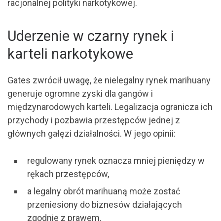
racjonalnej polityki narkotykowej.
Uderzenie w czarny rynek i
karteli narkotykowe
Gates zwrócił uwagę, że nielegalny rynek marihuany
generuje ogromne zyski dla gangów i
międzynarodowych karteli. Legalizacja ogranicza ich
przychody i pozbawia przestępców jednej z
głównych gałęzi działalności. W jego opinii:
regulowany rynek oznacza mniej pieniędzy w
rękach przestępców,
a legalny obrót marihuaną może zostać
przeniesiony do biznesów działających
zgodnie z prawem.