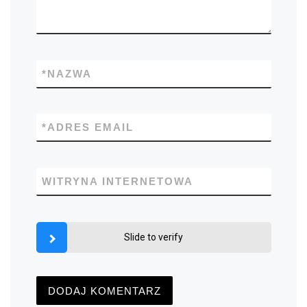
*
NAZWA
*
ADRES EMAIL
WITRYNA INTERNETOWA
Slide to verify