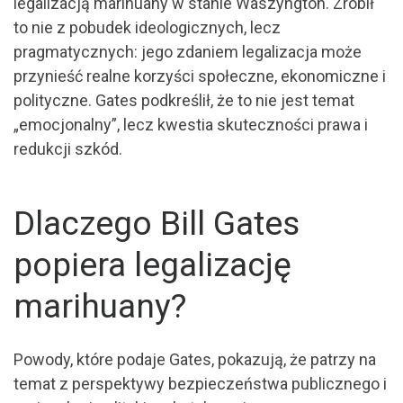
legalizacją marihuany w stanie Waszyngton. Zrobił
to nie z pobudek ideologicznych, lecz
pragmatycznych: jego zdaniem legalizacja może
przynieść realne korzyści społeczne, ekonomiczne i
polityczne. Gates podkreślił, że to nie jest temat
„emocjonalny”, lecz kwestia skuteczności prawa i
redukcji szkód.
Dlaczego Bill Gates
popiera legalizację
marihuany?
Powody, które podaje Gates, pokazują, że patrzy na
temat z perspektywy bezpieczeństwa publicznego i