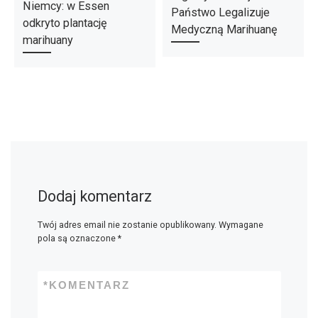
Niemcy: w Essen
Państwo Legalizuje
odkryto plantację
Medyczną Marihuanę
marihuany
Dodaj komentarz
Twój adres email nie zostanie opublikowany.
Wymagane
pola są oznaczone
*
*
KOMENTARZ