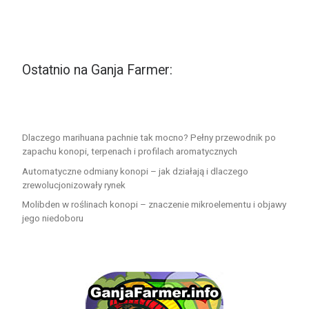
Ostatnio na Ganja Farmer:
Dlaczego marihuana pachnie tak mocno? Pełny przewodnik po
zapachu konopi, terpenach i profilach aromatycznych
Automatyczne odmiany konopi – jak działają i dlaczego
zrewolucjonizowały rynek
Molibden w roślinach konopi – znaczenie mikroelementu i objawy
jego niedoboru