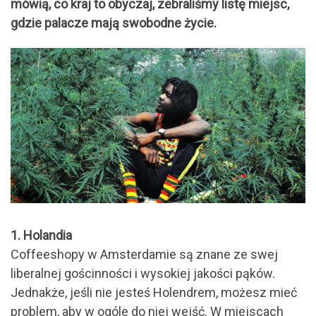
mówią, co kraj to obyczaj, zebraliśmy listę miejsc,
gdzie palacze mają swobodne życie.
1. Holandia
Coffeeshopy w Amsterdamie są znane ze swej
liberalnej gościnności i wysokiej jakości pąków.
Jednakże, jeśli nie jesteś Holendrem, możesz mieć
problem, aby w ogóle do niej wejść. W miejscach