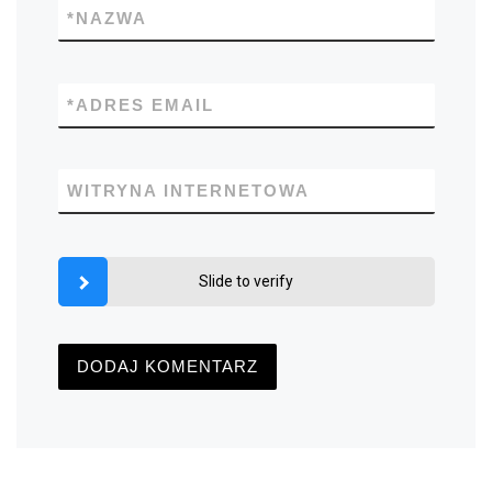
*
NAZWA
*
ADRES EMAIL
WITRYNA INTERNETOWA
Slide to verify