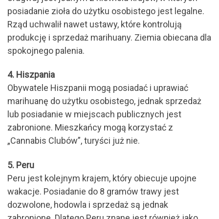
posiadanie zioła do użytku osobistego jest legalne.
Rząd uchwalił nawet ustawy, które kontrolują
produkcję i sprzedaż marihuany. Ziemia obiecana dla
spokojnego palenia.
4. Hiszpania
Obywatele Hiszpanii mogą posiadać i uprawiać
marihuanę do użytku osobistego, jednak sprzedaż
lub posiadanie w miejscach publicznych jest
zabronione. Mieszkańcy mogą korzystać z
„Cannabis Clubów”, turyści już nie.
5. Peru
Peru jest kolejnym krajem, który obiecuje upojne
wakacje. Posiadanie do 8 gramów trawy jest
dozwolone, hodowla i sprzedaż są jednak
zabronione. Dlatego Peru znane jest również jako