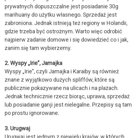
prywatnych dopuszczalne jest posiadanie 30g
marihuany do użytku własnego. Sprzedaż jest
zabroniona. Jednak istnieją też regiony w Holandii,
gdzie trzeba być ostrożnym. Warto więc odrobić
najpierw zadanie domowe i się dowiedzieć co i jak,
zanim się tam wybierzemy.
2. Wyspy „Irie”, Jamajka
Wyspy „Irie”, czyli Jamajka i Karaiby są również
znane z wyjątkowo dużych spliffów, które są
publicznie pokazywane na ulicach i na plażach.
Jednak technicznie rzecz biorąc, uprawa, sprzedaż
lub posiadanie ganji jest nielegalne. Przepisy są tam
po prostu ignorowane.
3. Urugwaj
Urugwaj jest jednym z niewielu krajów, w których