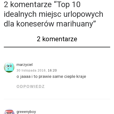
2 komentarze “Top 10
idealnych miejsc urlopowych
dla koneserów marihuany”
2 komentarze
marzyciel
30 listopada 2016,
16:20
o jaaaa i to prawie same cieple kraje
ODPOWIEDZ
greeenyboy