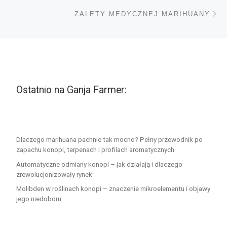
Na
ZALETY MEDYCZNEJ MARIHUANY
Ostatnio na Ganja Farmer:
Dlaczego marihuana pachnie tak mocno? Pełny przewodnik po
zapachu konopi, terpenach i profilach aromatycznych
Automatyczne odmiany konopi – jak działają i dlaczego
zrewolucjonizowały rynek
Molibden w roślinach konopi – znaczenie mikroelementu i objawy
jego niedoboru