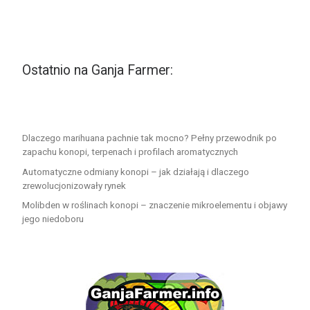
Ostatnio na Ganja Farmer:
Dlaczego marihuana pachnie tak mocno? Pełny przewodnik po
zapachu konopi, terpenach i profilach aromatycznych
Automatyczne odmiany konopi – jak działają i dlaczego
zrewolucjonizowały rynek
Molibden w roślinach konopi – znaczenie mikroelementu i objawy
jego niedoboru