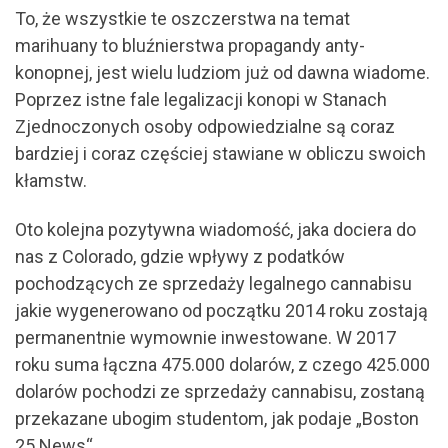
To, że wszystkie te oszczerstwa na temat
marihuany to bluźnierstwa propagandy anty-
konopnej, jest wielu ludziom już od dawna wiadome.
Poprzez istne fale legalizacji konopi w Stanach
Zjednoczonych osoby odpowiedzialne są coraz
bardziej i coraz częściej stawiane w obliczu swoich
kłamstw.
Oto kolejna pozytywna wiadomość, jaka dociera do
nas z Colorado, gdzie wpływy z podatków
pochodzących ze sprzedaży legalnego cannabisu
jakie wygenerowano od początku 2014 roku zostają
permanentnie wymownie inwestowane. W 2017
roku suma łączna 475.000 dolarów, z czego 425.000
dolarów pochodzi ze sprzedaży cannabisu, zostaną
przekazane ubogim studentom, jak podaje „Boston
25 News“.