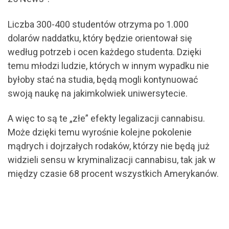
Liczba 300-400 studentów otrzyma po 1.000
dolarów naddatku, który będzie orientował się
według potrzeb i ocen każdego studenta. Dzięki
temu młodzi ludzie, których w innym wypadku nie
byłoby stać na studia, będą mogli kontynuować
swoją naukę na jakimkolwiek uniwersytecie.
A więc to są te „złe” efekty legalizacji cannabisu.
Może dzięki temu wyrośnie kolejne pokolenie
mądrych i dojrzałych rodaków, którzy nie będą już
widzieli sensu w kryminalizacji cannabisu, tak jak w
między czasie 68 procent wszystkich Amerykanów.