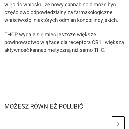
więc do wniosku, że nowy cannabinoid może być
częściowo odpowiedzialny za farmakologiczne
właściwości niektórych odmian konopi indyjskich.
THCP wydaje się mieć jeszcze większe
powinowactwo wiążące dla receptora CB1 i większą
aktywność kannabimetyczną niż samo THC.
MOŻESZ RÓWNIEŻ POLUBIĆ