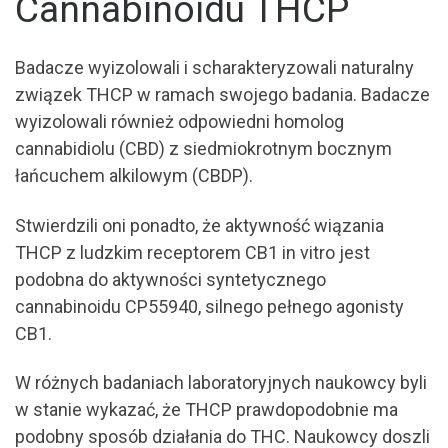
Cannabinoidu THCP
Badacze wyizolowali i scharakteryzowali naturalny
związek THCP w ramach swojego badania. Badacze
wyizolowali również odpowiedni homolog
cannabidiolu (CBD) z siedmiokrotnym bocznym
łańcuchem alkilowym (CBDP).
Stwierdzili oni ponadto, że aktywność wiązania
THCP z ludzkim receptorem CB1 in vitro jest
podobna do aktywności syntetycznego
cannabinoidu CP55940, silnego pełnego agonisty
CB1.
W różnych badaniach laboratoryjnych naukowcy byli
w stanie wykazać, że THCP prawdopodobnie ma
podobny sposób działania do THC. Naukowcy doszli