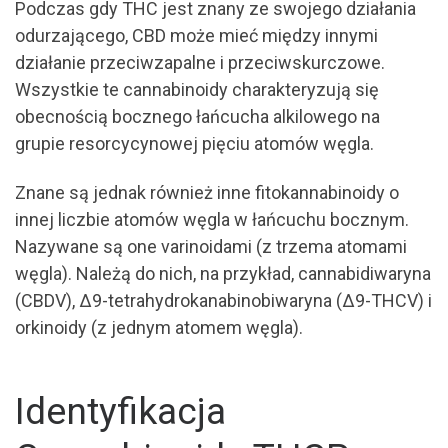
Podczas gdy THC jest znany ze swojego działania
odurzającego, CBD może mieć między innymi
działanie przeciwzapalne i przeciwskurczowe.
Wszystkie te cannabinoidy charakteryzują się
obecnością bocznego łańcucha alkilowego na
grupie resorcycynowej pięciu atomów węgla.
Znane są jednak również inne fitokannabinoidy o
innej liczbie atomów węgla w łańcuchu bocznym.
Nazywane są one varinoidami (z trzema atomami
węgla). Należą do nich, na przykład, cannabidiwaryna
(CBDV), Δ9-tetrahydrokanabinobiwaryna (Δ9-THCV) i
orkinoidy (z jednym atomem węgla).
Identyfikacja