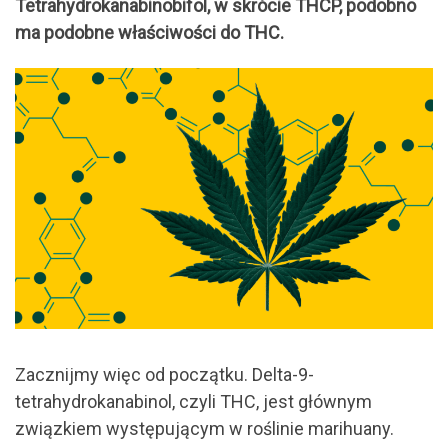
Tetrahydrokanabinobifol, w skrócie THCP, podobno
ma podobne właściwości do THC.
Zacznijmy więc od początku. Delta-9-
tetrahydrokanabinol, czyli THC, jest głównym
związkiem występującym w roślinie marihuany.