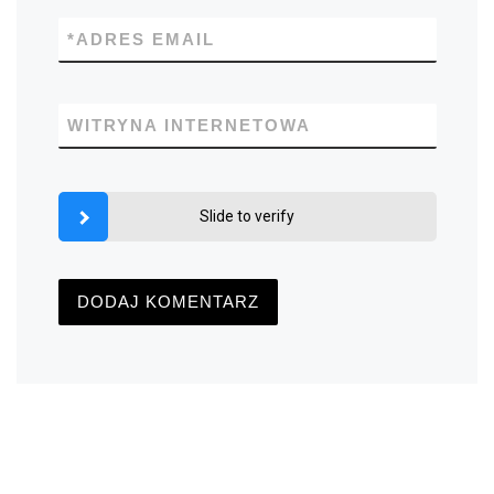
*
ADRES EMAIL
WITRYNA INTERNETOWA
Slide to verify