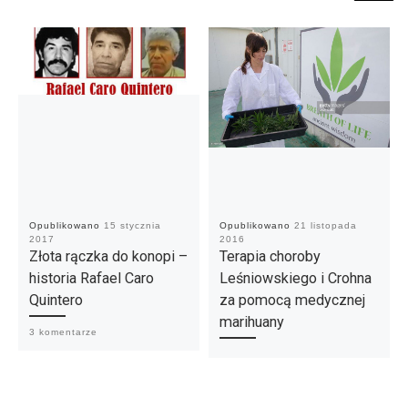
Opublikowano
15 stycznia
Opublikowano
21 listopada
2017
2016
Złota rączka do konopi –
Terapia choroby
historia Rafael Caro
Leśniowskiego i Crohna
Quintero
za pomocą medycznej
marihuany
3 komentarze