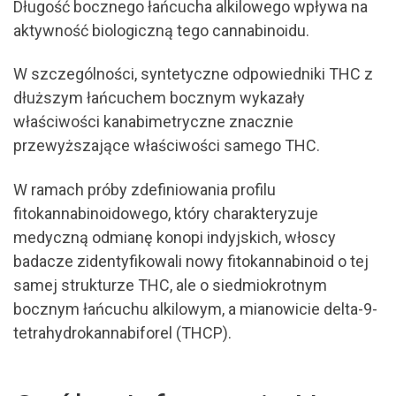
Długość bocznego łańcucha alkilowego wpływa na
aktywność biologiczną tego cannabinoidu.
W szczególności, syntetyczne odpowiedniki THC z
dłuższym łańcuchem bocznym wykazały
właściwości kanabimetryczne znacznie
przewyższające właściwości samego THC.
W ramach próby zdefiniowania profilu
fitokannabinoidowego, który charakteryzuje
medyczną odmianę konopi indyjskich, włoscy
badacze zidentyfikowali nowy fitokannabinoid o tej
samej strukturze THC, ale o siedmiokrotnym
bocznym łańcuchu alkilowym, a mianowicie delta-9-
tetrahydrokannabiforel (THCP).