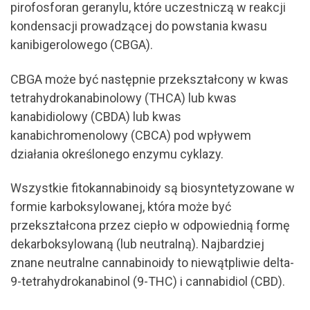
pirofosforan geranylu, które uczestniczą w reakcji
kondensacji prowadzącej do powstania kwasu
kanibigerolowego (CBGA).
CBGA może być następnie przekształcony w kwas
tetrahydrokanabinolowy (THCA) lub kwas
kanabidiolowy (CBDA) lub kwas
kanabichromenolowy (CBCA) pod wpływem
działania określonego enzymu cyklazy.
Wszystkie fitokannabinoidy są biosyntetyzowane w
formie karboksylowanej, która może być
przekształcona przez ciepło w odpowiednią formę
dekarboksylowaną (lub neutralną). Najbardziej
znane neutralne cannabinoidy to niewątpliwie delta-
9-tetrahydrokanabinol (9-THC) i cannabidiol (CBD).