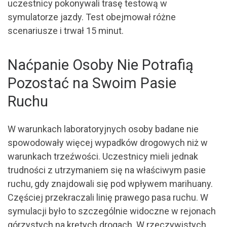
uczestnicy pokonywali trasę testową w
symulatorze jazdy. Test obejmował różne
scenariusze i trwał 15 minut.
Naćpanie Osoby Nie Potrafią
Pozostać na Swoim Pasie
Ruchu
W warunkach laboratoryjnych osoby badane nie
spowodowały więcej wypadków drogowych niż w
warunkach trzeźwości. Uczestnicy mieli jednak
trudności z utrzymaniem się na właściwym pasie
ruchu, gdy znajdowali się pod wpływem marihuany.
Częściej przekraczali linię prawego pasa ruchu. W
symulacji było to szczególnie widoczne w rejonach
górzystych na krętych drogach. W rzeczywistych