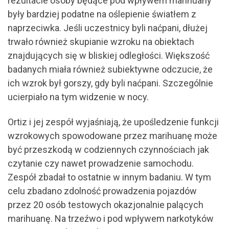
rezultacie osoby będące pod wpływem marihuany
były bardziej podatne na oślepienie światłem z
naprzeciwka. Jeśli uczestnicy byli naćpani, dłużej
trwało również skupianie wzroku na obiektach
znajdujących się w bliskiej odległości. Większość
badanych miała również subiektywne odczucie, że
ich wzrok był gorszy, gdy byli naćpani. Szczególnie
ucierpiało na tym widzenie w nocy.
Ortiz i jej zespół wyjaśniają, że upośledzenie funkcji
wzrokowych spowodowane przez marihuanę może
być przeszkodą w codziennych czynnościach jak
czytanie czy nawet prowadzenie samochodu.
Zespół zbadał to ostatnie w innym badaniu. W tym
celu zbadano zdolność prowadzenia pojazdów
przez 20 osób testowych okazjonalnie palących
marihuanę. Na trzeźwo i pod wpływem narkotyków