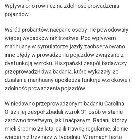
Wpływa ono również na zdolność prowadzenia
pojazdów.
Wśród probantów, naćpane osoby nie powodowały
więcej wypadków niż trzeźwe. Pod wpływem
marihuany w symulatorze jazdy zaobserwowano
inne błędy w prowadzeniu pojazdów związane z
dysfunkcją wzroku. Hiszpański zespół badawczy
przeprowadził dwa badania, które wykazały, że
działanie marihuany upośledza funkcje wzrokowe i
zdolność prowadzenia pojazdów.
W niedawno przeprowadzonym badaniu Carolina
Ortiz i jej zespół zbadali wzrok 31 osób w stanie
zarówno trzeźwym, jak i naćpanym. Badani, którzy
mieli średnio 23 lata, palili trawkę regularnie, ale nie
więcej niż trzy razy w tygodniu. W ramach testu