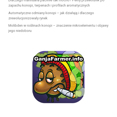
Dlaczego marihuana pachnie tak mocno? Pełny przewodnik po
zapachu konopi, terpenach i profilach aromatycznych
Automatyczne odmiany konopi – jak działają i dlaczego
zrewolucjonizowały rynek
Molibden w roślinach konopi – znaczenie mikroelementu i objawy
jego niedoboru