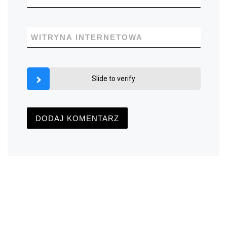
WITRYNA INTERNETOWA
Slide to verify