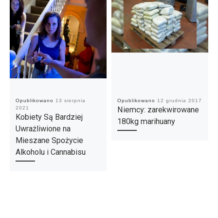
Opublikowano
13 sierpnia
Opublikowano
12 grudnia 2017
2021
Niemcy: zarekwirowane
Kobiety Są Bardziej
180kg marihuany
Uwrażliwione na
Mieszane Spożycie
Alkoholu i Cannabisu