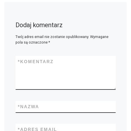
Dodaj komentarz
Twój adres email nie zostanie opublikowany.
Wymagane
pola są oznaczone
*
*
KOMENTARZ
*
NAZWA
*
ADRES EMAIL