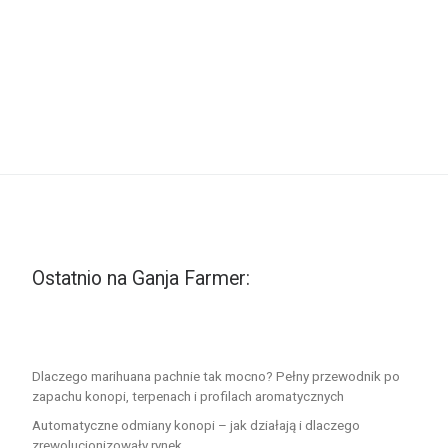
Ostatnio na Ganja Farmer:
Dlaczego marihuana pachnie tak mocno? Pełny przewodnik po
zapachu konopi, terpenach i profilach aromatycznych
Automatyczne odmiany konopi – jak działają i dlaczego
zrewolucjonizowały rynek