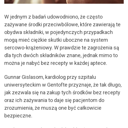
W jednym z badań udowodniono, że często
zażywane środki przeciwbólowe, które zawierają te
obydwa składniki, w pojedynczych przypadkach
mogą mieć ciężkie skutki uboczne na system
sercowo-krążeniowy. W prawdzie te zagrożenia są
dla tych dwóch składników znane, jednak mimo to
można je nabyć bez recepty w każdej aptece.
Gunnar Gislasom, kardiolog przy szpitalu
uniwersyteckim w Gentofte przyznaje, że tak długo,
jak zezwala się na zakup tych środków bez recepty
oraz ich zażywania to daje się pacjentom do
zrozumienia, że muszą one być całkowicie
bezpieczne.