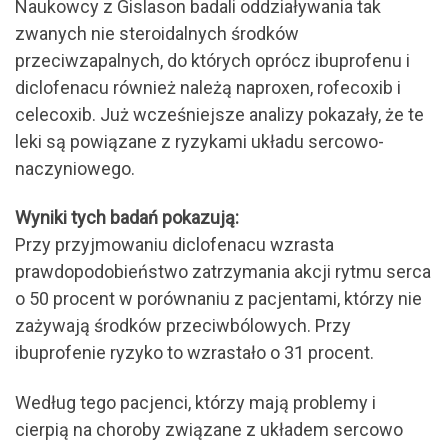
Naukowcy z Gislason badali oddziaływania tak
zwanych nie steroidalnych środków
przeciwzapalnych, do których oprócz ibuprofenu i
diclofenacu również należą naproxen, rofecoxib i
celecoxib. Już wcześniejsze analizy pokazały, że te
leki są powiązane z ryzykami układu sercowo-
naczyniowego.
Wyniki tych badań pokazują:
Przy przyjmowaniu diclofenacu wzrasta
prawdopodobieństwo zatrzymania akcji rytmu serca
o 50 procent w porównaniu z pacjentami, którzy nie
zażywają środków przeciwbólowych. Przy
ibuprofenie ryzyko to wzrastało o 31 procent.
Według tego pacjenci, którzy mają problemy i
cierpią na choroby związane z układem sercowo