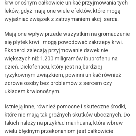
krwionośnym całkowicie unikać przyjmowania tych
leków, gdyż mają one wiele efektów, które mogą
wyjaśniać związek z zatrzymaniem akcji serca.
Mają one wpływ przede wszystkim na gromadzenie
się płytek krwi i mogą powodować zakrzepy krwi.
Eksperci zalecają przyjmowanie dawek nie
większych niż 1.200 miligramów ibuprofenu na
dzień. Diclofenacu, który jest najbardziej
ryzykownym związkiem, powinni unikać również
zdrowe osoby bez problemów z sercem czy
układem krwionośnym.
Istnieją inne, również pomocne i skuteczne środki,
które nie mają tak groźnych skutków ubocznych. Do
takich należy na przykład marihuana, która wbrew
wielu błędnym przekonaniom jest całkowicie