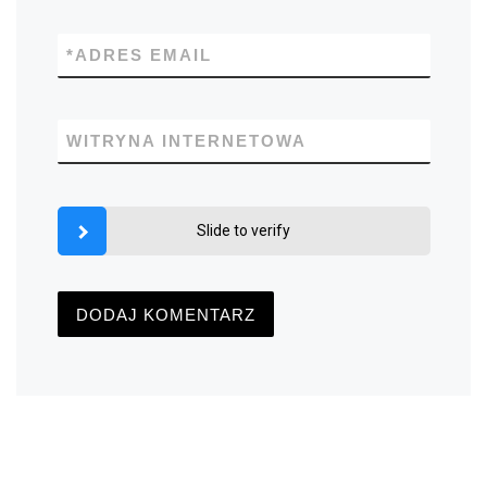
*
ADRES EMAIL
WITRYNA INTERNETOWA
Slide to verify