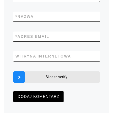
*
NAZWA
*
ADRES EMAIL
WITRYNA INTERNETOWA
Slide to verify