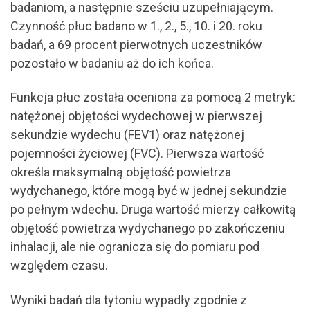
badaniom, a następnie sześciu uzupełniającym.
Czynność płuc badano w 1., 2., 5., 10. i 20. roku
badań, a 69 procent pierwotnych uczestników
pozostało w badaniu aż do ich końca.
Funkcja płuc została oceniona za pomocą 2 metryk:
natężonej objętości wydechowej w pierwszej
sekundzie wydechu (FEV1) oraz natężonej
pojemności życiowej (FVC). Pierwsza wartość
określa maksymalną objętość powietrza
wydychanego, które mogą być w jednej sekundzie
po pełnym wdechu. Druga wartość mierzy całkowitą
objętość powietrza wydychanego po zakończeniu
inhalacji, ale nie ogranicza się do pomiaru pod
względem czasu.
Wyniki badań dla tytoniu wypadły zgodnie z