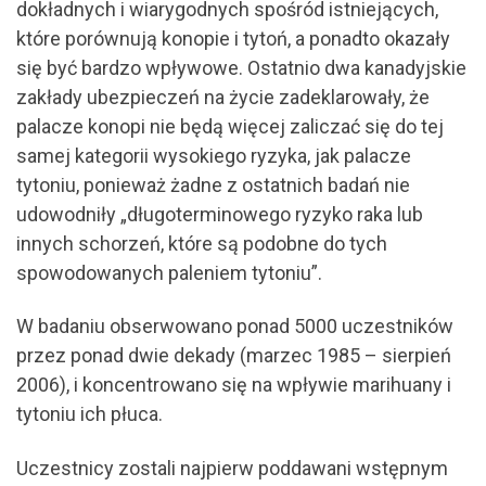
dokładnych i wiarygodnych spośród istniejących,
które porównują konopie i tytoń, a ponadto okazały
się być bardzo wpływowe. Ostatnio dwa kanadyjskie
zakłady ubezpieczeń na życie zadeklarowały, że
palacze konopi nie będą więcej zaliczać się do tej
samej kategorii wysokiego ryzyka, jak palacze
tytoniu, ponieważ żadne z ostatnich badań nie
udowodniły „długoterminowego ryzyko raka lub
innych schorzeń, które są podobne do tych
spowodowanych paleniem tytoniu”.
W badaniu obserwowano ponad 5000 uczestników
przez ponad dwie dekady (marzec 1985 – sierpień
2006), i koncentrowano się na wpływie marihuany i
tytoniu ich płuca.
Uczestnicy zostali najpierw poddawani wstępnym