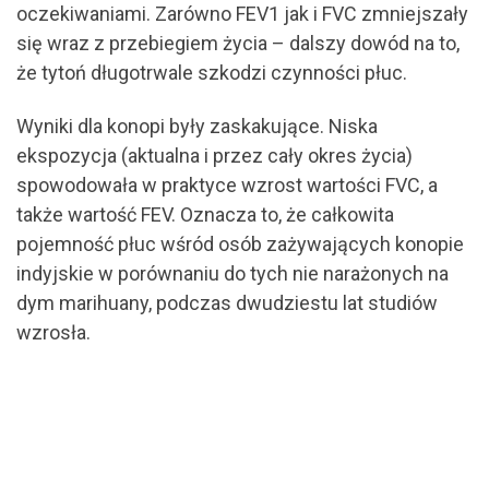
oczekiwaniami. Zarówno FEV1 jak i FVC zmniejszały
się wraz z przebiegiem życia – dalszy dowód na to,
że tytoń długotrwale szkodzi czynności płuc.
Wyniki dla konopi były zaskakujące. Niska
ekspozycja (aktualna i przez cały okres życia)
spowodowała w praktyce wzrost wartości FVC, a
także wartość FEV. Oznacza to, że całkowita
pojemność płuc wśród osób zażywających konopie
indyjskie w porównaniu do tych nie narażonych na
dym marihuany, podczas dwudziestu lat studiów
wzrosła.