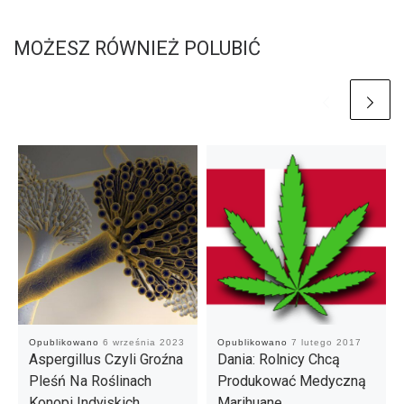
MOŻESZ RÓWNIEŻ POLUBIĆ
Opublikowano
6 września 2023
Opublikowano
7 lutego 2017
Aspergillus Czyli Groźna
Dania: Rolnicy Chcą
Pleśń Na Roślinach
Produkować Medyczną
Konopi Indyjskich
Marihuanę