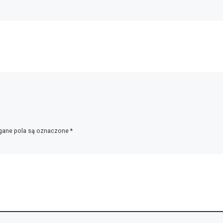
ane pola są oznaczone
*