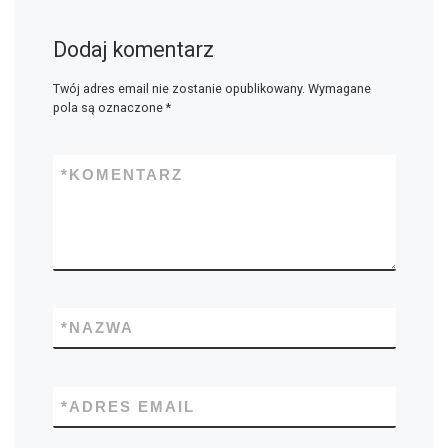
Dodaj komentarz
Twój adres email nie zostanie opublikowany.
Wymagane
pola są oznaczone
*
*
KOMENTARZ
*
NAZWA
*
ADRES EMAIL