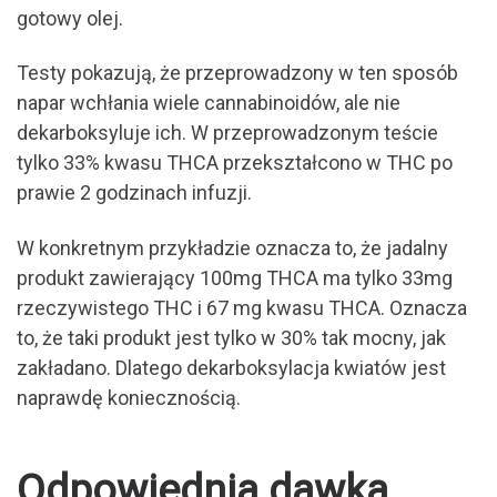
gotowy olej.
Testy pokazują, że przeprowadzony w ten sposób
napar wchłania wiele cannabinoidów, ale nie
dekarboksyluje ich. W przeprowadzonym teście
tylko 33% kwasu THCA przekształcono w THC po
prawie 2 godzinach infuzji.
W konkretnym przykładzie oznacza to, że jadalny
produkt zawierający 100mg THCA ma tylko 33mg
rzeczywistego THC i 67 mg kwasu THCA. Oznacza
to, że taki produkt jest tylko w 30% tak mocny, jak
zakładano. Dlatego dekarboksylacja kwiatów jest
naprawdę koniecznością.
Odpowiednia dawka