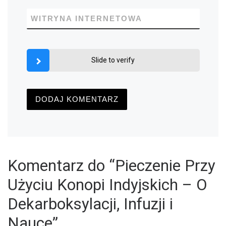
WITRYNA INTERNETOWA
Slide to verify
Komentarz do “Pieczenie Przy
Użyciu Konopi Indyjskich – O
Dekarboksylacji, Infuzji i
Nauce”