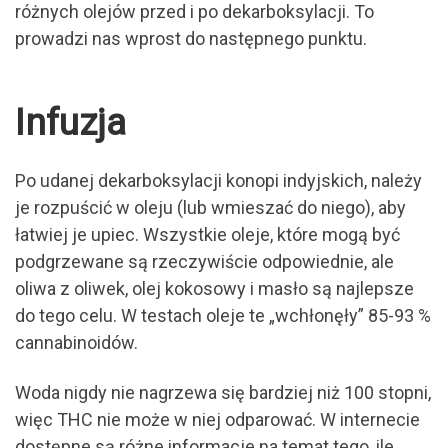
różnych olejów przed i po dekarboksylacji. To
prowadzi nas wprost do następnego punktu.
Infuzja
Po udanej dekarboksylacji konopi indyjskich, należy
je rozpuścić w oleju (lub wmieszać do niego), aby
łatwiej je upiec. Wszystkie oleje, które mogą być
podgrzewane są rzeczywiście odpowiednie, ale
oliwa z oliwek, olej kokosowy i masło są najlepsze
do tego celu. W testach oleje te „wchłonęły” 85-93 %
cannabinoidów.
Woda nigdy nie nagrzewa się bardziej niż 100 stopni,
więc THC nie może w niej odparować. W internecie
dostępne są różne informacje na temat tego, ile