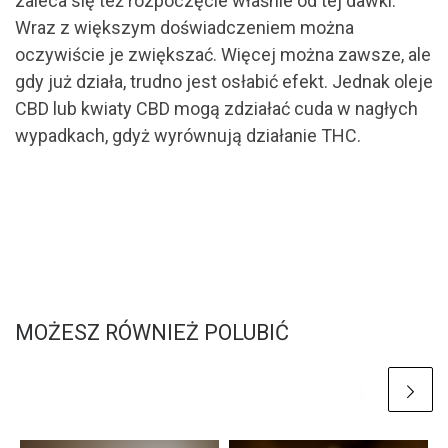
zaleca się też rozpoczęcie właśnie od tej dawki.
Wraz z większym doświadczeniem można
oczywiście je zwiększać. Więcej można zawsze, ale
gdy już działa, trudno jest osłabić efekt. Jednak oleje
CBD lub kwiaty CBD mogą zdziałać cuda w nagłych
wypadkach, gdyż wyrównują działanie THC.
MOŻESZ RÓWNIEŻ POLUBIĆ