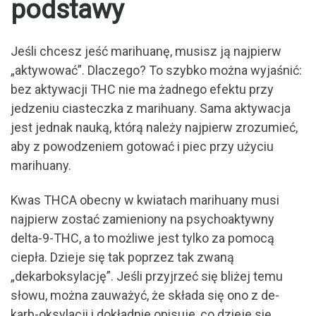
podstawy
Jeśli chcesz jeść marihuanę, musisz ją najpierw
„aktywować”. Dlaczego? To szybko można wyjaśnić:
bez aktywacji THC nie ma żadnego efektu przy
jedzeniu ciasteczka z marihuany. Sama aktywacja
jest jednak nauką, którą należy najpierw zrozumieć,
aby z powodzeniem gotować i piec przy użyciu
marihuany.
Kwas THCA obecny w kwiatach marihuany musi
najpierw zostać zamieniony na psychoaktywny
delta-9-THC, a to możliwe jest tylko za pomocą
ciepła. Dzieje się tak poprzez tak zwaną
„dekarboksylację”. Jeśli przyjrzeć się bliżej temu
słowu, można zauważyć, że składa się ono z de-
karb-oksylacji i dokładnie opisuje, co dzieje się