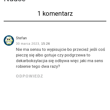
1 komentarz
Stefan
30 marca 2023,
15:26
Nie ma sensu to wypisujcie bo przecież jeśli coś
pieczę się albo gotuje czy podgrzewa to
dekarboksylacjia się odbywa więc jaki ma sens
robienie tego dwa razy?
ODPOWIEDZ