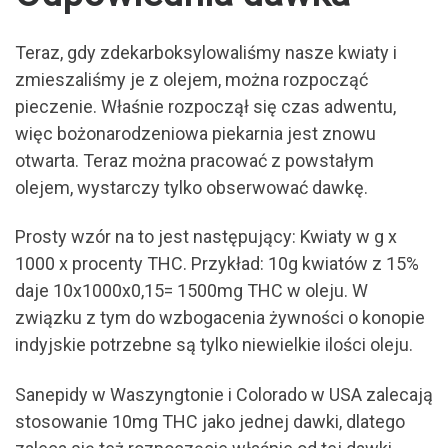
Teraz, gdy zdekarboksylowaliśmy nasze kwiaty i
zmieszaliśmy je z olejem, można rozpocząć
pieczenie. Właśnie rozpoczął się czas adwentu,
więc bożonarodzeniowa piekarnia jest znowu
otwarta. Teraz można pracować z powstałym
olejem, wystarczy tylko obserwować dawkę.
Prosty wzór na to jest następujący: Kwiaty w g x
1000 x procenty THC. Przykład: 10g kwiatów z 15%
daje 10x1000x0,15= 1500mg THC w oleju. W
związku z tym do wzbogacenia żywności o konopie
indyjskie potrzebne są tylko niewielkie ilości oleju.
Sanepidy w Waszyngtonie i Colorado w USA zalecają
stosowanie 10mg THC jako jednej dawki, dlatego