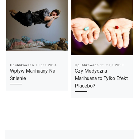
Opublikowano
1 lipca 2024
Opublikowano
12 maja 2023
Wpływ Marihuany Na
Czy Medyczna
Śnienie
Marihuana to Tylko Efekt
Placebo?